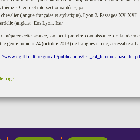
», thème « Genre et intersectionnalités ») par
chevalier (langue française et stylistique), Lyon 2, Passages XX-XXI
rdelle (anglais), Ens Lyon, Icar
r préparer cette séance, on peut prendre connaissance de la récente
t le genre numéro 24 (octobre 2013) de Langues et cité, accessible à l’a
p://www.dglflf.culture.gouv.fr/publications/LC_24_feminin-masculin.pd
de page