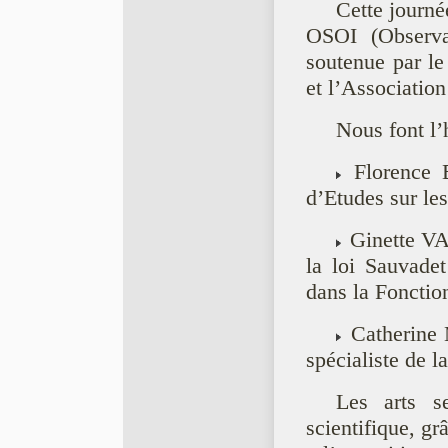
Cette journé
OSOI (Observat
soutenue par le
et l’Associatio
Nous font l’
Florence 
d’Etudes sur le
Ginette VA
la loi Sauvade
dans la Fonctio
Catherine
spécialiste de l
Les arts s
scientifique, gr