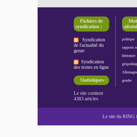
Fichiers de
Mot
syndication :
aléatoi
Syndication
politique
de l'actualité du
rapports s
genre
littérature
Syndication
géopolitiq
des textes en ligne
Allemagn
Statistiques :
gender
Le site du RING 