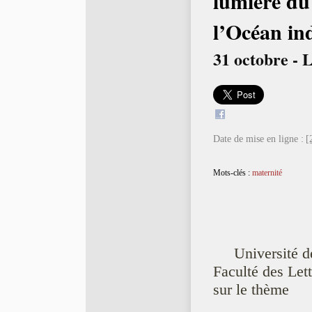
lumière du
l’Océan in
31 octobre - 
Date de mise en ligne :
[
Mots-clés :
maternité
Université d
Faculté des Let
sur le thème