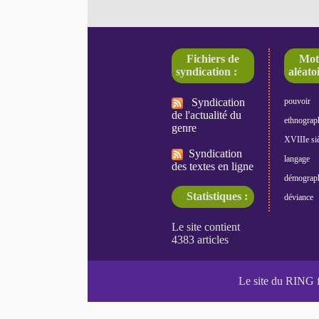
Fichiers de
Mot
syndication :
aléatoi
Syndication
pouvoir
de l'actualité du
ethnograp
genre
XVIIIe siè
Syndication
langage
des textes en ligne
démograp
Statistiques :
déviance
Le site du RING 