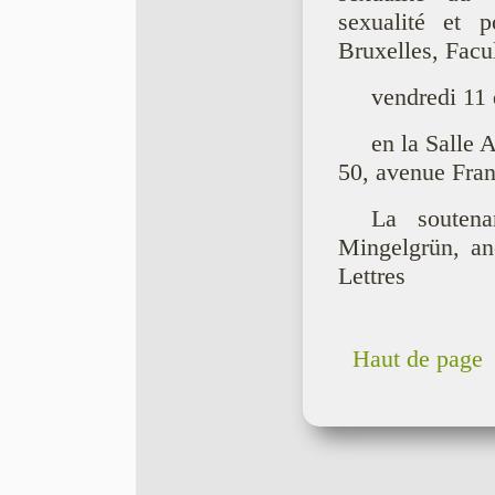
sexualité et p
Bruxelles, Facul
vendredi 11
en la Salle 
50, avenue Fran
La soutena
Mingelgrün, an
Lettres
Haut de page