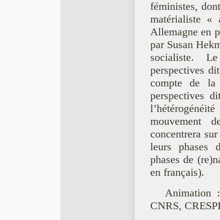
féministes, don
matérialiste « 
Allemagne en pa
par Susan Hekma
socialiste. L
perspectives dit
compte de la d
perspectives dit
l’hétérogéne
mouvement de
concentrera sur 
leurs phases d’
phases de (re)n
en français).
Animation :
CNRS, CRESP