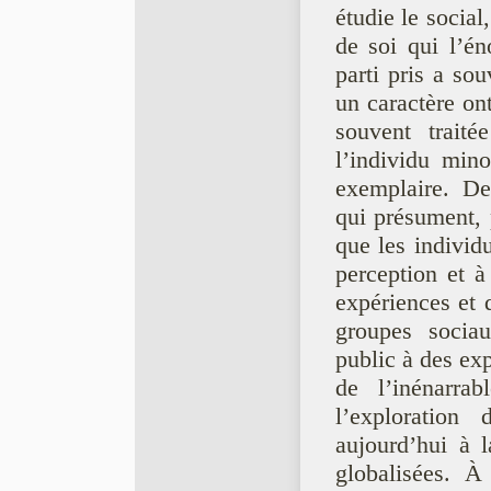
étudie le social,
de soi qui l’én
parti pris a sou
un caractère ont
souvent traite
l’individu mino
exemplaire. De 
qui présument, 
que les individu
perception et à 
expériences et
groupes sociaux
public à des e
de l’inénarrab
l’exploration
aujourd’hui à l
globalisées. A