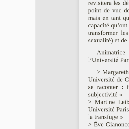
revisitera les de
point de vue de 
mais en tant qu
capacité qu’ont
transformer les
sexualité) et d
Animatrice 
l’Université 
> Margareth
Université de
se raconter : f
subjectivité »
> Martine Leibo
Université Par
la transfuge »
> Ève Gianoncel