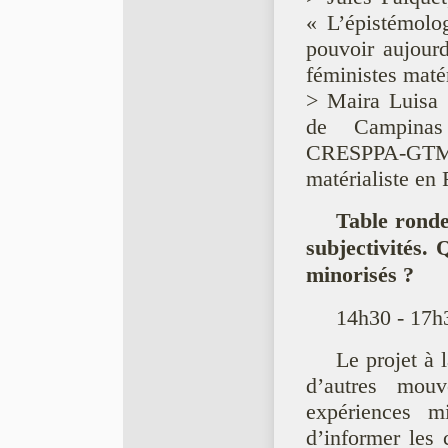
« L’épistémol
pouvoir aujourd
féministes mate
> Maira Luisa 
de Campinas 
CRESPPA-GTM «
matérialiste en
Table ronde 
subjectivités.
minorisés ?
14h30 - 17h3
Le projet à 
d’autres mouv
expériences mi
d’informer les 