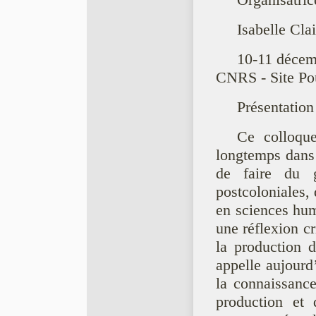
Organisatric
Isabelle Cla
10-11 décem
CNRS - Site Pou
Présentation
Ce colloque
longtemps dans l
de faire du g
postcoloniales, 
en sciences hum
une réflexion cr
la production 
appelle aujourd’
la connaissance
production et 