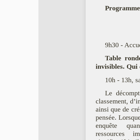
Programme
9h30 - Accuei
Table ronde
invisibles. Qui
10h - 13h, s
Le décompt
classement, d’i
ainsi que de cre
pensée. Lorsque
enquête quant
ressources im