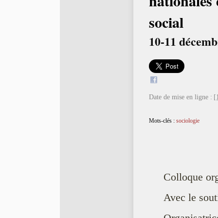
nationales 
social
10-11 décembr
Date de mise en ligne :
[
Mots-clés :
sociologie
Colloque o
Avec le sout