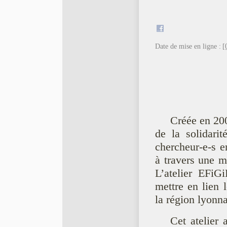
Date de mise en ligne :
[
Créée en 200
de la solidarit
chercheur-e-s e
à travers une m
L’atelier EFiG
mettre en lien 
la région lyonna
Cet atelier 