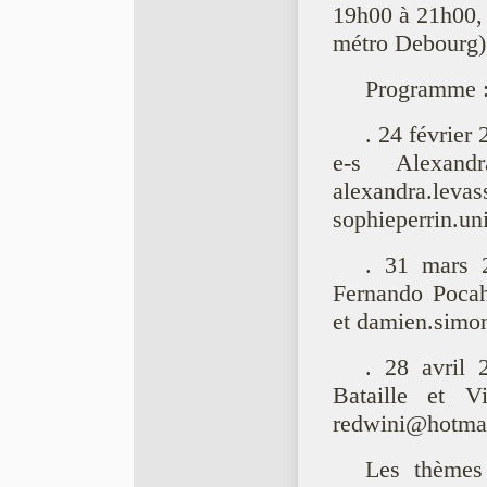
19h00 à 21h00,
métro Debourg),
Programme 
. 24 février
e-s Alexan
alexandra
sophieperrin.un
. 31 mars 2
Fernando Poca
et damien.simo
. 28 avril 
Bataille et Vi
redwini@hotma
Les thèmes 