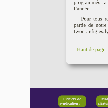
programmés à 
l’année.
Pour tous r
partie de notre
Lyon : efigies
Haut de page
Fichiers de
Mot
syndication :
aléatoi