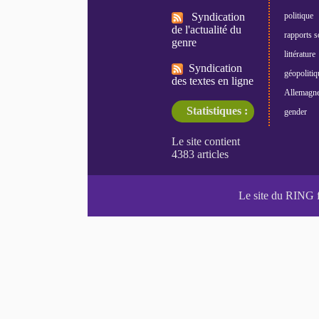
Syndication
politique
de l'actualité du
rapports s
genre
littérature
Syndication
géopolitiq
des textes en ligne
Allemagn
Statistiques :
gender
Le site du RING 