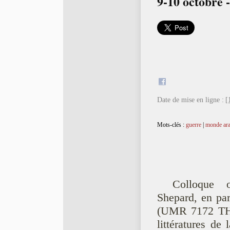
9-10 octobre -
Date de mise en ligne :
[
Mots-clés :
guerre
|
monde ar
Colloque 
Shepard, en par
(UMR 7172 THAL
littératures de