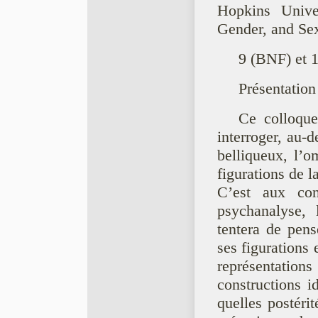
Hopkins Unive
Gender, and Sex
9 (BNF) et 1
Présentation
Ce colloque,
interroger, au-d
belliqueux, l’o
figurations de l
C’est aux conf
psychanalyse, l
tentera de pens
ses figurations
représentations
constructions i
quelles postéri