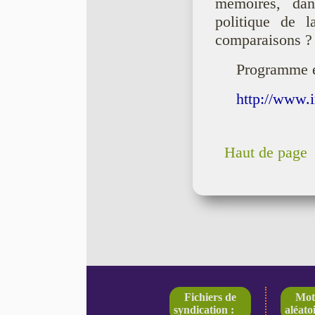
mémoires, dans
politique de l
comparaisons ?
Programme et
http://www.
Haut de page
Fichiers de
Mot
syndication :
aléatoi