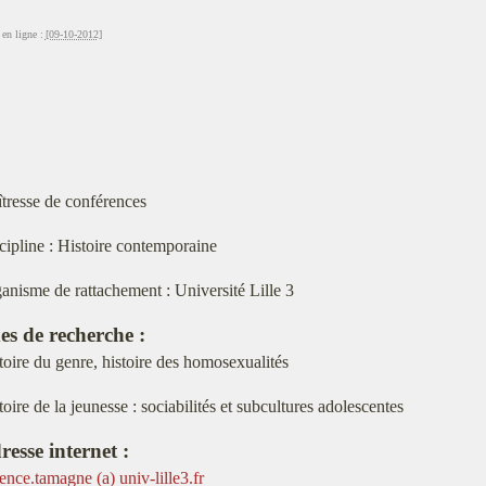
en ligne :
[09-10-2012]
tresse de conférences
cipline : Histoire contemporaine
anisme de rattachement : Université Lille 3
es de recherche :
toire du genre, histoire des homosexualités
toire de la jeunesse : sociabilités et subcultures adolescentes
resse internet :
rence.tamagne (a) univ-lille3.fr