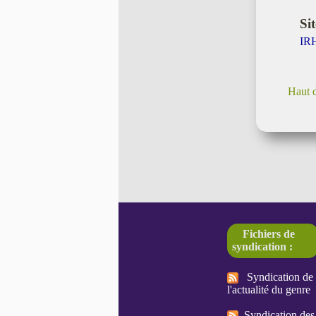
Sit
IR
Haut 
Fichiers de
syndication :
Syndication de
l'actualité du genre
Syndication des