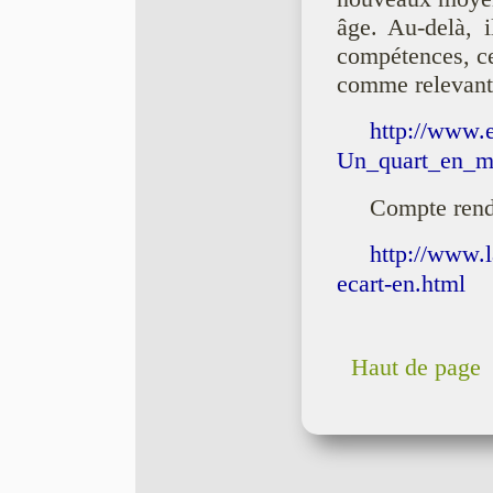
âge. Au-delà, i
compétences, ce
comme relevant 
http://www.e
Un_quart_en_m
Compte rend
http://www.l
ecart-en.html
Haut de page