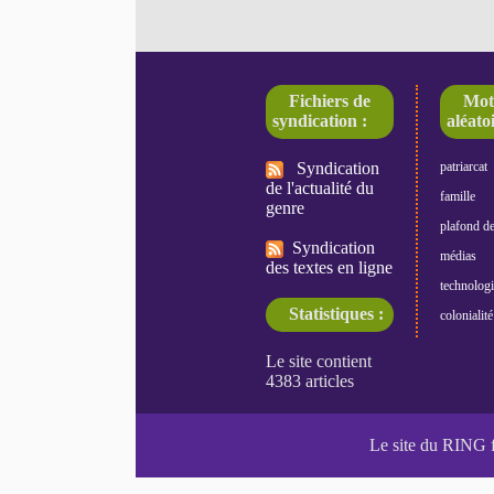
Fichiers de
Mot
syndication :
aléatoi
Syndication
patriarcat
de l'actualité du
famille
genre
plafond de
Syndication
médias
des textes en ligne
technologi
Statistiques :
colonialité
Le site du RING 