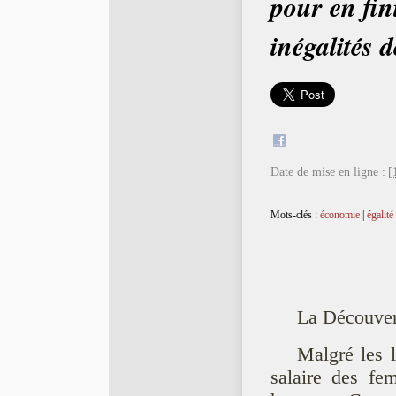
pour en fin
inégalités d
Date de mise en ligne :
[
Mots-clés :
économie
|
égalité
La Découver
Malgré les l
salaire des fe