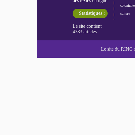
des textes en ligne
colonialité
Statistiques :
culture
Le site du RING 