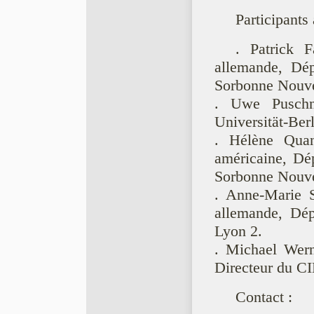
Participants 
. Patrick F
allemande, Dép
Sorbonne Nouvel
. Uwe Puschne
Universität-Berl
. Hélène Quanq
américaine, Dé
Sorbonne Nouvel
. Anne-Marie Sa
allemande, Dép
Lyon 2.
. Michael Wern
Directeur du 
Contact :