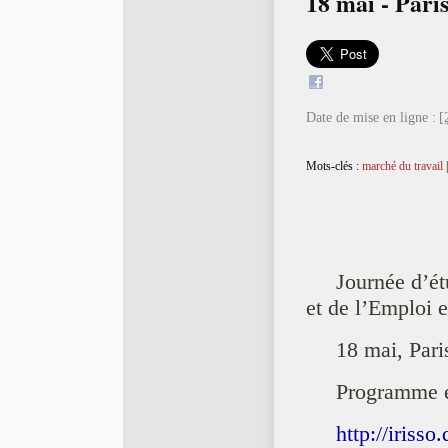
18 mai - Pari
Date de mise en ligne :
[
Mots-clés :
marché du travail
Journée d’ét
et de l’Emploi 
18 mai, Par
Programme et
http://iriss