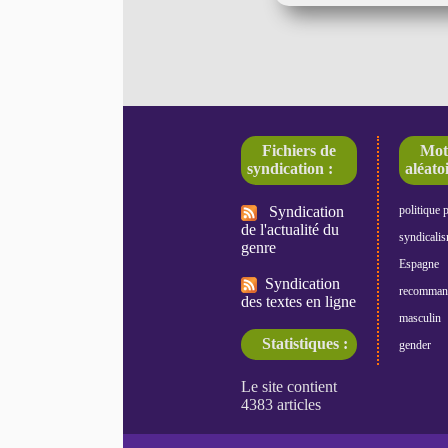
Fichiers de
Mot
syndication :
aléatoi
Syndication
politique 
de l'actualité du
syndicali
genre
Espagne
Syndication
recomman
des textes en ligne
masculin
Statistiques :
gender