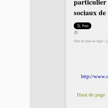
particulier
sociaux de 
Date de mise en ligne :
[
http://www.
Haut de page