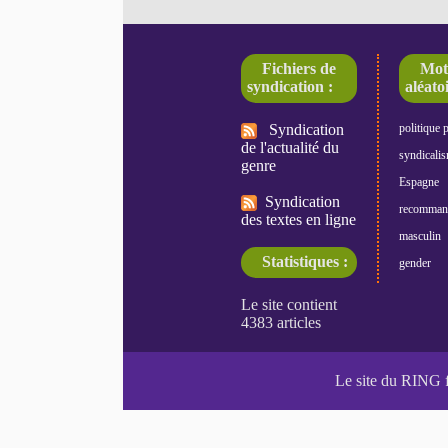
Fichiers de
Mot
syndication :
aléatoi
Syndication
politique 
de l'actualité du
syndicali
genre
Espagne
Syndication
recomman
des textes en ligne
masculin
Statistiques :
gender
Le site du RING 