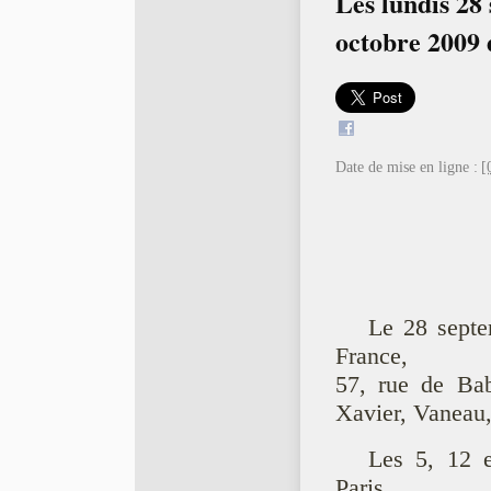
Les lundis 28 
octobre 2009 
Date de mise en ligne :
[
Le 28 septe
France,
57, rue de Bab
Xavier, Vaneau,
Les 5, 12 e
Paris,