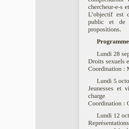
chercheur-e-s et
L’objectif est
public et de 
propositions.
Programme (
Lundi 28 se
Droits sexuels e
Coordination : 
Lundi 5 oct
Jeunesses et v
charge
Coordination : 
Lundi 12 oc
Représentations