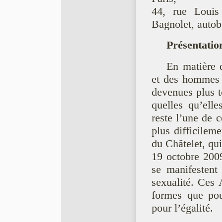
44, rue Loui
Bagnolet, autob
Présentation
En matière 
et des hommes t
devenues plus to
quelles qu’elle
reste l’une de c
plus difficileme
du Châtelet, qui
19 octobre 2009
se manifestent 
sexualité. Ces 
formes que pour
pour l’égalité.