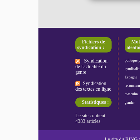
Fichiers de
Mot
syndication :
aléatoi
Syndication
politique 
de l'actualité du
syndicali
genre
Espagne
Syndication
recomman
des textes en ligne
masculin
Statistiques :
gender
Le site du RING 