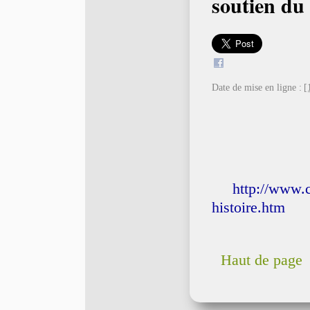
soutien d
Date de mise en ligne :
[
http://www.c
histoire.htm
Haut de page