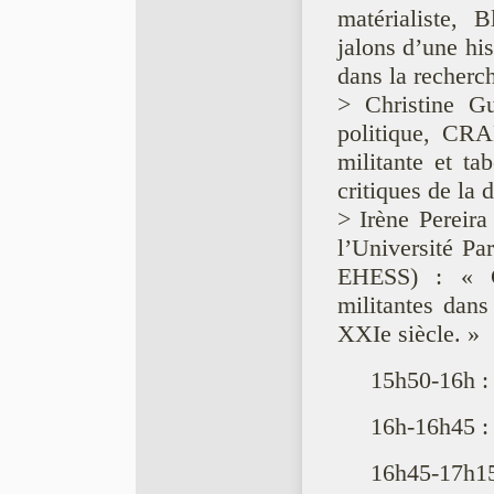
matérialiste, 
jalons d’une his
dans la recherch
> Christine Gu
politique, CRA
militante et ta
critiques de la 
> Irène Pereira
l’Université P
EHESS) : « G
militantes dans
XXIe siècle. »
15h50-16h :
16h-16h45 : 
16h45-17h15