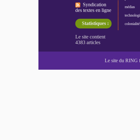
Syndication
médias
des textes en ligne
technologi
Statistiques :
colonialité
Le site du RING 