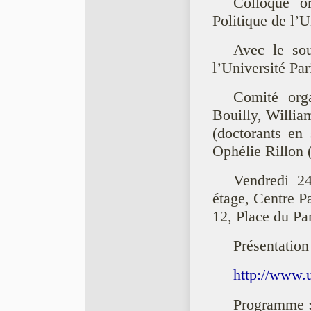
Colloque o
Politique de l’U
Avec le sou
l’Université Par
Comité orga
Bouilly, Willia
(doctorants en
Ophélie Rillon 
Vendredi 24
étage, Centre P
12, Place du Pa
Présentation
http://www.u
Programme 