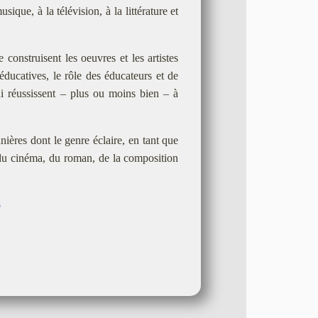
ique, à la télévision, à la littérature et
onstruisent les oeuvres et les artistes
 éducatives, le rôle des éducateurs et de
i réussissent – plus ou moins bien – à
ières dont le genre éclaire, en tant que
 du cinéma, du roman, de la composition
5