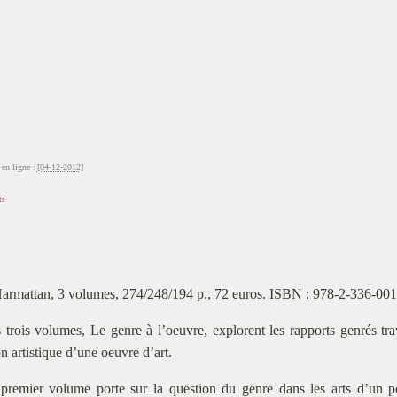
en ligne :
[04-12-2012]
ts
armattan, 3 volumes, 274/248/194 p., 72 euros. ISBN : 978-2-336-00
 trois volumes, Le genre à l’oeuvre, explorent les rapports genrés trav
n artistique d’une oeuvre d’art.
premier volume porte sur la question du genre dans les arts d’un po