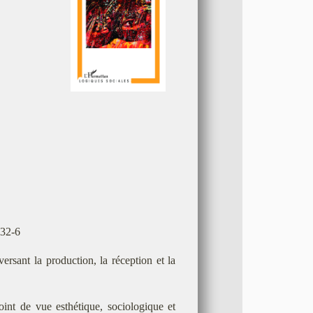
132-6
ersant la production, la réception et la
int de vue esthétique, sociologique et