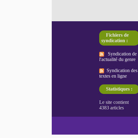
Fichiers de
syndication :
Syndication de
l'actualité du genre
Syndication des
textes en ligne
Statistiques :