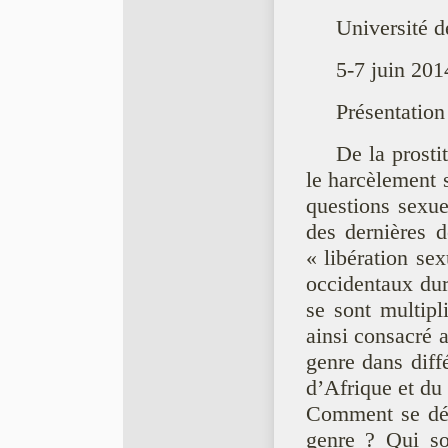
Université 
5-7 juin 201
Présentation
De la prosti
le harcèlement
questions sexue
des dernières 
« libération se
occidentaux dur
se sont multipl
ainsi consacré a
genre dans diff
d’Afrique et du
Comment se défi
genre ? Qui son