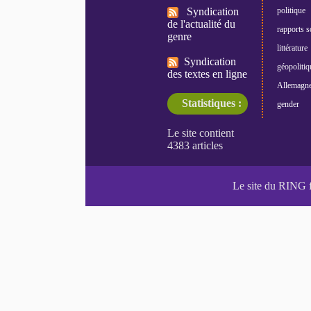
Syndication
politique
de l'actualité du
rapports s
genre
littérature
Syndication
géopolitiq
des textes en ligne
Allemagn
Statistiques :
gender
Le site du RING 