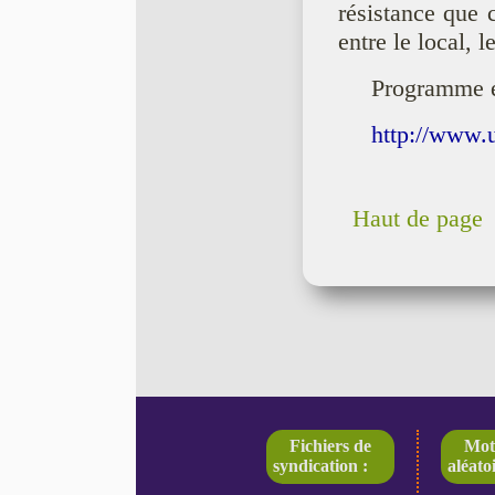
résistance que 
entre le local, l
Programme et
http://www.
Haut de page
Fichiers de
Mot
syndication :
aléatoi