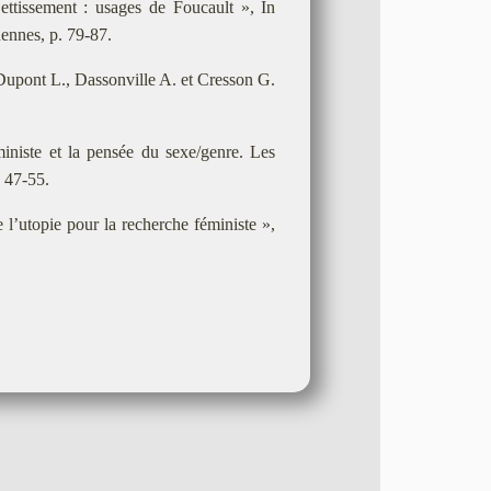
tissement : usages de Foucault », In
Rennes, p. 79-87.
n Dupont L., Dassonville A. et Cresson G.
iniste et la pensée du sexe/genre. Les
. 47-55.
l’utopie pour la recherche féministe »,