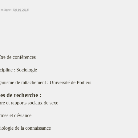
en ligne :
[09-10-2012]
tre de conférences
cipline : Sociologie
anisme de rattachement : Université de Poitiers
es de recherche :
re et rapports sociaux de sexe
mes et déviance
iologie de la connaissance