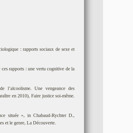
iologique : rapports sociaux de sexe et
ces rapports : une vertu cognitive de la
de l’alcoolisme. Une vengeance des
araître en 2010), Faire justice soi-même.
ce située », in Chabaud-Rychter D.,
les et le genre, La Découverte.