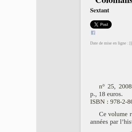
Sextant
Date de mise en ligne :
[
n° 25, 2008
p., 18 euros.
ISBN : 978-2-8
Ce volume re
années par l’his