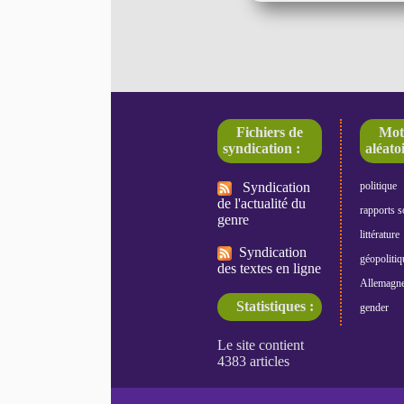
Fichiers de
Mot
syndication :
aléatoi
Syndication
politique
de l'actualité du
rapports s
genre
littérature
Syndication
géopolitiq
des textes en ligne
Allemagn
Statistiques :
gender