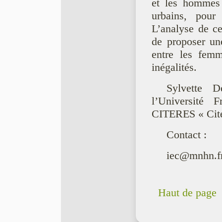
et les hommes 
urbains, pour 
L’analyse de ce
de proposer une 
entre les femm
inégalités.
Sylvette D
l’Université
CITERES « Cité
Contact :
iec@mnhn.f
Haut de page