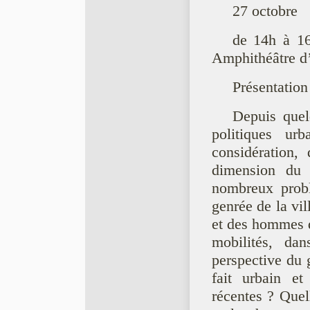
27 octobre
de 14h à 1
Amphithéâtre d’
Présentation
Depuis quel
politiques ur
considération,
dimension du 
nombreux probl
genrée de la vi
et des hommes da
mobilités, d
perspective du g
fait urbain et
récentes ? Quel