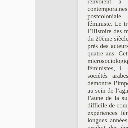
renvoient à 
contemporain
postcoloniale
féministe. Le t
l’Histoire des 
du 20ème siècle,
près des acteur
quatre ans. Ce
microsociolog
féministes, i
sociétés arabe
démontre l’imp
au sein de l’agi
l’aune de la sub
difficile de co
expériences fé
longues années 
produit des ép