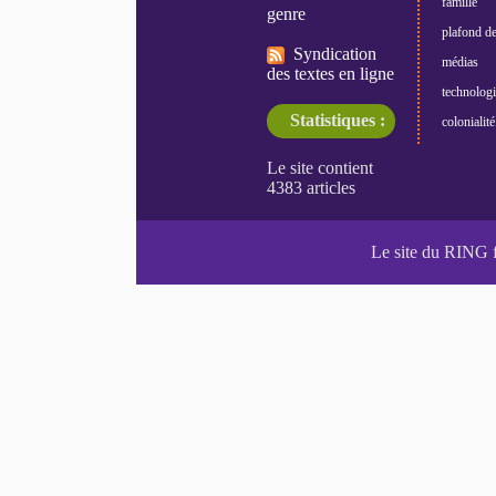
famille
genre
plafond de
Syndication
médias
des textes en ligne
technologi
Statistiques :
colonialité
Le site du RING 