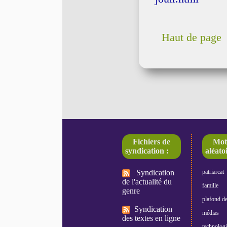
Haut de page
Fichiers de
Mot
syndication :
aléatoi
Syndication
patriarcat
de l'actualité du
famille
genre
plafond de
Syndication
médias
des textes en ligne
technologi