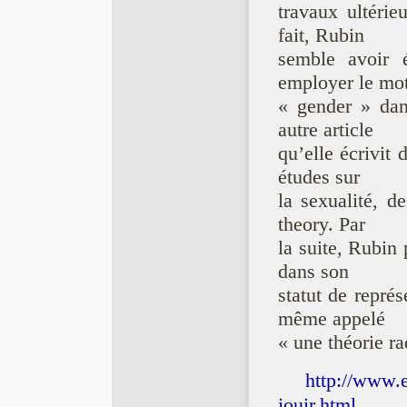
travaux ultérie
fait, Rubin
semble avoir é
employer le mo
« gender » dan
autre article
qu’elle écrivit 
études sur
la sexualité, d
theory. Par
la suite, Rubin 
dans son
statut de représ
même appelé
« une théorie ra
http://www.e
jouir.html