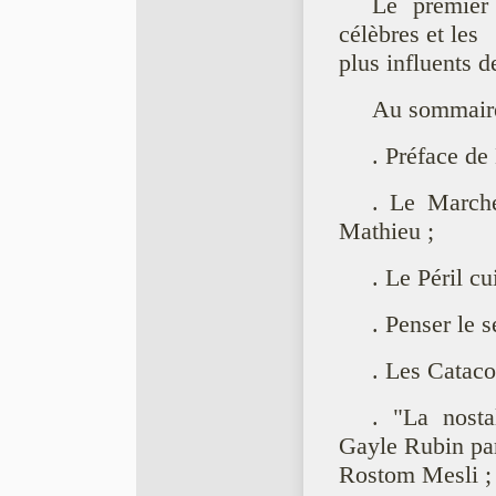
Le premier 
célèbres et les
plus influents 
Au sommaire
. Préface d
. Le Marché
Mathieu ;
. Le Péril c
. Penser le s
. Les Catac
. "La nosta
Gayle Rubin pa
Rostom Mesli ;