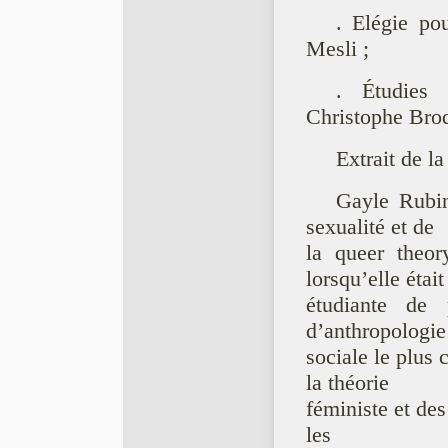
. Elégie po
Mesli ;
. Étudies 
Christophe Bro
Extrait de la
Gayle Rubin
sexualité et de
la queer theor
lorsqu’elle était
étudiante de p
d’anthropologie
sociale le plus 
la théorie
féministe et des
les