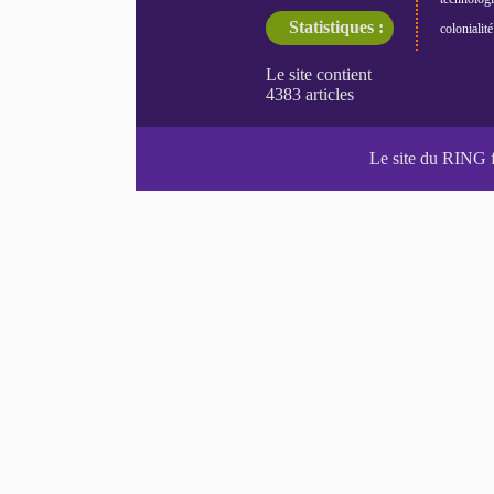
Statistiques :
colonialité
Le site du RING 