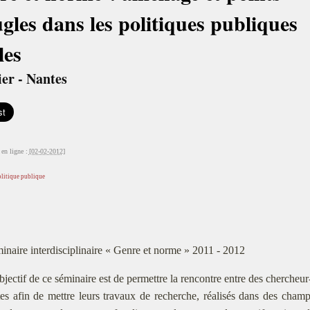
gles dans les politiques publiques
les
ier - Nantes
en ligne :
[02-02-2012]
litique publique
inaire interdisciplinaire « Genre et norme » 2011 - 2012
bjectif de ce séminaire est de permettre la rencontre entre des chercheur-
tes afin de mettre leurs travaux de recherche, réalisés dans des champs