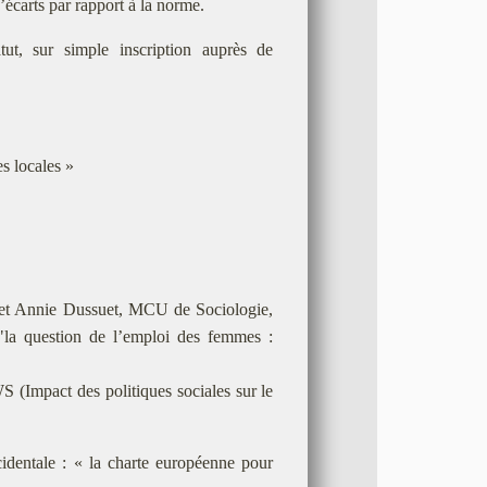
’écarts par rapport à la norme.
tut, sur simple inscription auprès de
s locales »
 et Annie Dussuet, MCU de Sociologie,
"la question de l’emploi des femmes :
 (Impact des politiques sociales sur le
entale : « la charte européenne pour