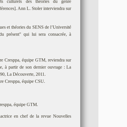
erts culturels des théories du genre
érences]. Ann L. Stoler interviendra sur
ues et théories du SENS de l’Université
 du présent" qui lui sera consacrée, à
ire Cresppa, équipe GTM, reviendra sur
he, à partir de son dernier ouvrage : La
1990, La Découverte, 2011.
ire Cresppa, équipe CSU.
 Cresppa, équipe GTM.
actrice en chef de la revue Nouvelles