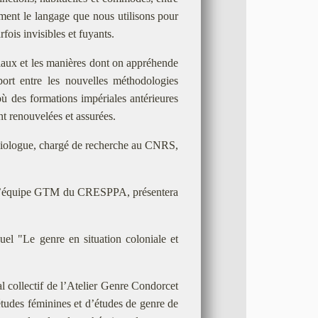
rement le langage que nous utilisons pour
fois invisibles et fuyants.
oniaux et les manières dont on appréhende
port entre les nouvelles méthodologies
 où des formations impériales antérieures
nt renouvelées et assurées.
ciologue, chargé de recherche au CNRS,
 et l’équipe GTM du CRESPPA, présentera
el "Le genre en situation coloniale et
 collectif de l’Atelier Genre Condorcet
tudes féminines et d’études de genre de