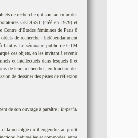
 objets de recherche qui sont au cœur des
 laboratoires GEDISST (créé en 1979) et
le Centre d’Études féminines de Paris 8
es objets de recherche : indépendamment
e à l’autre. Le séminaire public de GTM
ué ces objets, en les invitant à revenir
nnels et intellectuels dans lesquels il et
cours de leurs recherches, en fonction des
asion de dessiner des pistes de réflexion
ment de son ouvrage à paraître :
Imperial
 et la nostalgie qu’il engendre, au profit
tinctions, habituelles et commodes, entre