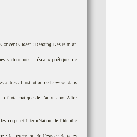
 Convent Closet : Reading Desire in an
es victoriennes : réseaux poétiques de
es autres : l’institution de Lowood dans
la fantasmatique de l’autre dans After
 corps et interprétation de l’identité
e : la perception de l’espace dans les