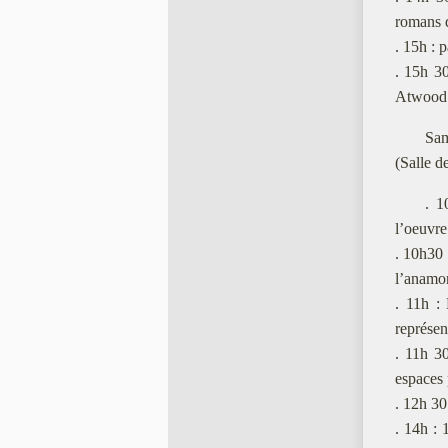
romans 
. 15h : 
. 15h 3
Atwood"
Sam
(Salle d
. 1
l’oeuvre
. 10h30 
l’anamo
. 11h :
représen
. 11h 30
espaces 
. 12h 30
. 14h :