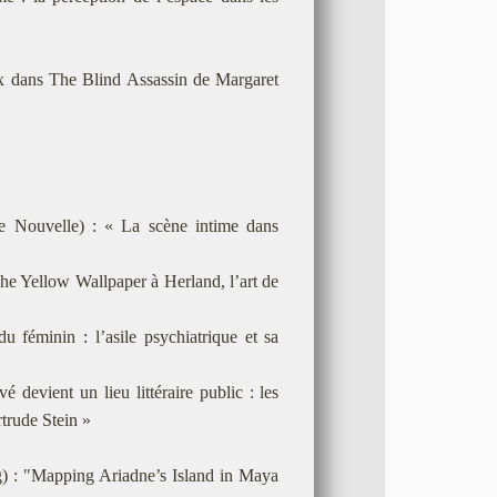
ux dans The Blind Assassin de Margaret
 Nouvelle) : « La scène intime dans
he Yellow Wallpaper à Herland, l’art de
féminin : l’asile psychiatrique et sa
devient un lieu littéraire public : les
rtrude Stein »
: "Mapping Ariadne’s Island in Maya