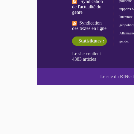
Syndication
politique
de l'actualité du
rapports s
genre
littérature
Syndication
géopolitiq
des textes en ligne
Allemagn
Statistiques :
gender
Le site du RING 