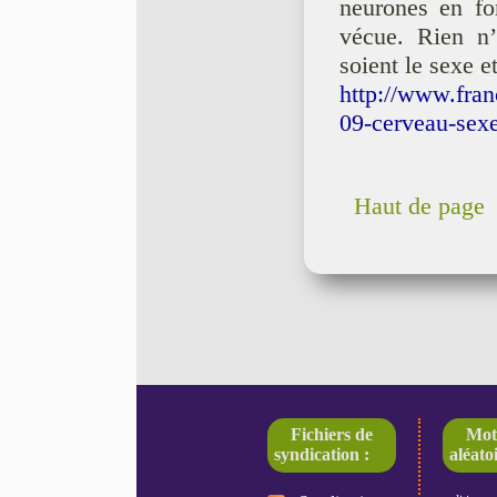
neurones en fon
vécue. Rien n’
soient le sexe et
http://www.fran
09-cerveau-sexe
Haut de page
Fichiers de
Mot
syndication :
aléatoi