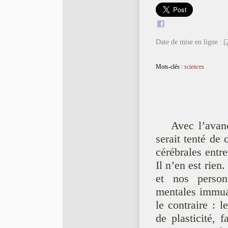
Date de mise en ligne :
[
Mots-clés :
sciences
Avec l’avan
serait tenté de 
cérébrales entr
Il n’en est rien
et nos person
mentales immuab
le contraire : 
de plasticité, 