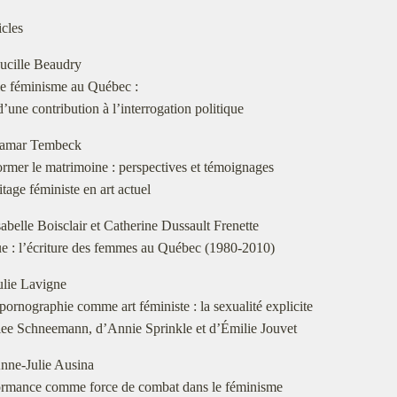
icles
ucille Beaudry
 le féminisme au Québec :
d’une contribution à l’interrogation politique
amar Tembeck
rmer le matrimoine : perspectives et témoignages
itage féministe en art actuel
sabelle Boisclair et Catherine Dussault Frenette
e : l’écriture des femmes au Québec (1980-2010)
ulie Lavigne
pornographie comme art féministe : la sexualité explicite
lee Schneemann, d’Annie Sprinkle et d’Émilie Jouvet
nne-Julie Ausina
ormance comme force de combat dans le féminisme