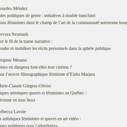
ourdes Méndez
 des politiques de genre : initiatives à double tranchant
tions féministes dans le champ de l’art de la communauté autonome bas
evora Neumark
e le fil de la trame narrative :
tendre et mobiliser les récits personnels dans la sphère publique
irginie Mesana
ïnes en diaspora font-elles leur cinéma ?
ur l’œuvre filmographique féministe d’Eisha Marjara
arie-Claude Gingras-Olivier
iques artistiques queers et féministes au Québec :
ctivisme en tous lieux
ébecca Lavoie
s artistiques féministes et queers en art vidéo :
ions politiques post ?-identitaires