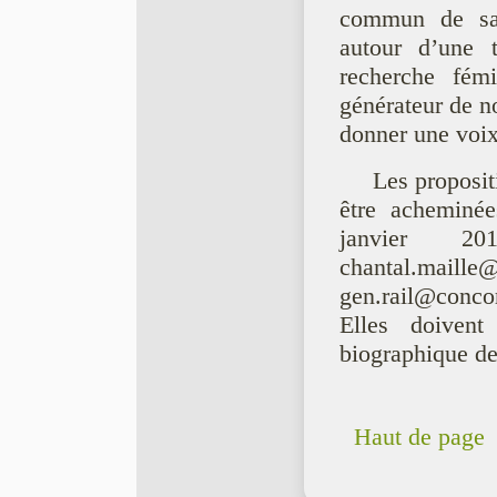
commun de savo
autour d’une 
recherche fémi
générateur de n
donner une voix
Les proposi
être acheminée
janvier 2
chantal.maille
gen.rail@conco
Elles doiven
biographique de
Haut de page