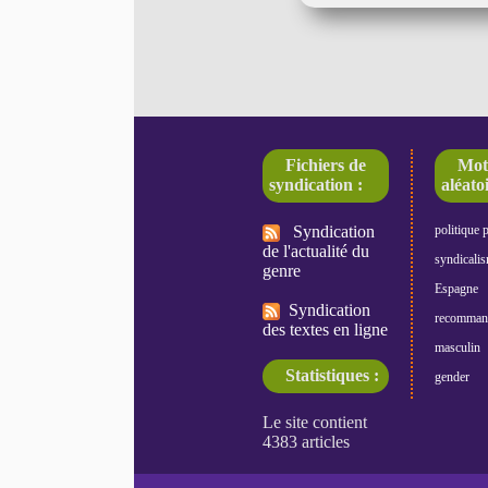
Fichiers de
Mot
syndication :
aléatoi
Syndication
politique 
de l'actualité du
syndicali
genre
Espagne
Syndication
recomman
des textes en ligne
masculin
Statistiques :
gender