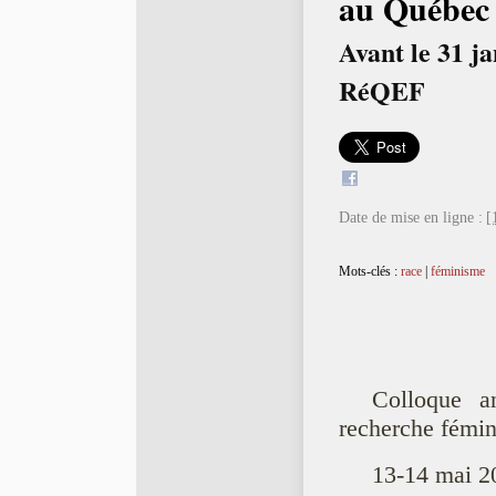
au Québec
Avant le 31 ja
RéQEF
Date de mise en ligne :
[
Mots-clés :
race
|
féminisme
Colloque 
recherche fémin
13-14 mai 2