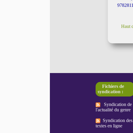
9782811
Haut 
Fichiers de
syndication :
Syndication de
l'actualité du genre
Syndication des
textes en ligne