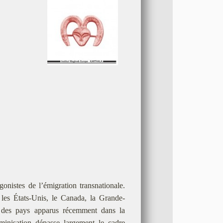
onistes de l’émigration transnationale.
ls les États-Unis, le Canada, la Grande-
r des pays apparus récemment dans la
minisation dépasse largement le cadre