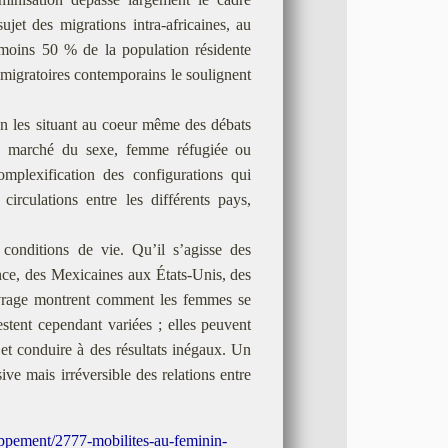
jet des migrations intra-africaines, au
moins 50 % de la population résidente
 migratoires contemporains le soulignent
 en les situant au coeur même des débats
ces, marché du sexe, femme réfugiée ou
omplexification des configurations qui
circulations entre les différents pays,
conditions de vie. Qu’il s’agisse des
ce, des Mexicaines aux États-Unis, des
uvrage montrent comment les femmes se
estent cependant variées ; elles peuvent
et conduire à des résultats inégaux. Un
ive mais irréversible des relations entre
ppement/2777-mobilites-au-feminin-