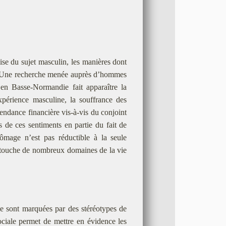
ise du sujet masculin, les manières dont
s. Une recherche menée auprès d’hommes
en Basse-Normandie fait apparaître la
xpérience masculine, la souffrance des
endance financière vis-à-vis du conjoint
́s de ces sentiments en partie du fait de
ômage n’est pas réductible à la seule
i touche de nombreux domaines de la vie
e sont marquées par des stéréotypes de
sociale permet de mettre en évidence les