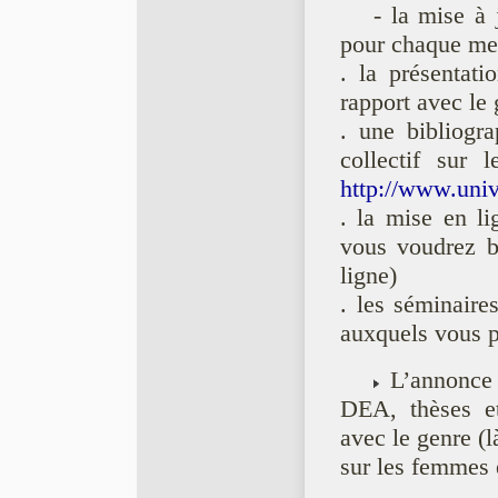
- la mise à
pour chaque me
. la présentat
rapport avec le
. une bibliogr
collectif sur
http://www.univ-
. la mise en li
vous voudrez b
ligne)
. les séminaire
auxquels vous p
L’annonce e
DEA, thèses et
avec le genre (l
sur les femmes 