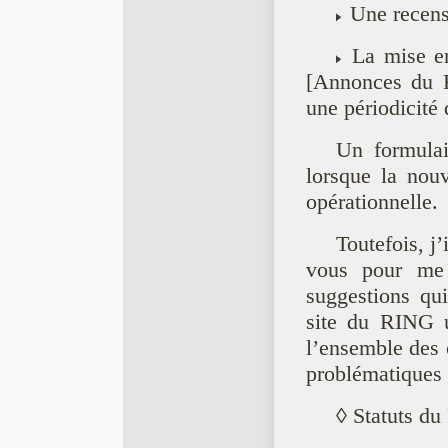
Une recensi
La mise en 
[Annonces du R
une périodicité 
Un formulai
lorsque la nou
opérationnelle.
Toutefois, j
vous pour me f
suggestions qui
site du RING un
l’ensemble des 
problématiques i
◊ Statuts d