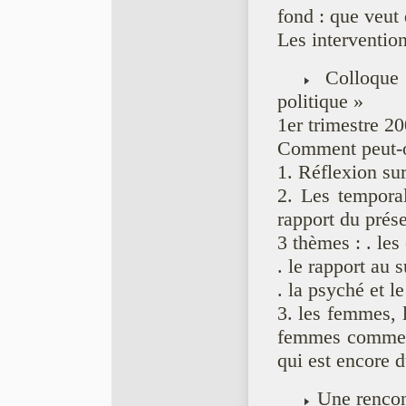
fond : que veut 
Les interventio
Colloque 
politique »
1er trimestre 2
Comment peut-o
1. Réflexion sur
2. Les temporali
rapport du prése
3 thèmes : . les
. le rapport au s
. la psyché et le
3. les femmes, l
femmes comme ce
qui est encore d
Une rencon