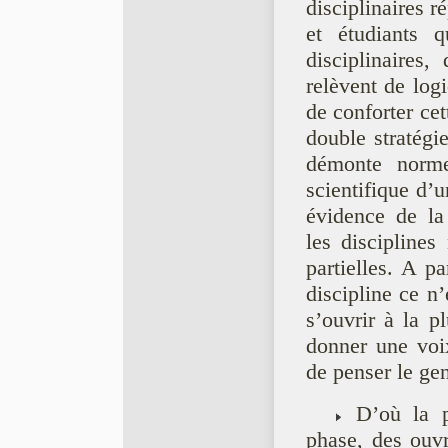
disciplinaires r
et étudiants q
disciplinaires
relèvent de logi
de conforter cet
double stratégie
démonte normes
scientifique d’u
évidence de la 
les disciplines
partielles. A pa
discipline ce n
s’ouvrir à la p
donner une voix
de penser le gen
D’où la po
phase, des ouv