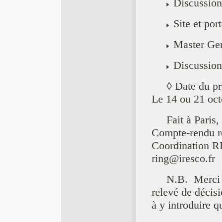
Discussion
Site et port
Master Ge
Discussion
◊ Date du pr
Le 14 ou 21 oc
Fait à Paris,
Compte-rendu r
Coordination 
ring@iresco.fr
N.B. Merci 
relevé de décisi
à y introduire qu