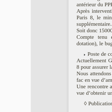
antérieur du PP
Après intervent
Paris 8, le mi
supplémentaire.
Soit donc 15000
Compte tenu 
dotation), le b
Poste de co
Actuellement Gu
8 pour assurer 
Nous attendons 
fac en vue d’amé
Une rencontre a
vue d’obtenir u
◊ Publicatio