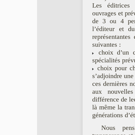
Les éditrices
ouvrages et prév
de 3 ou 4 per
l’éditeur et d
représentantes 
suivantes :
choix d’un co
spécialités pré
choix pour ch
s’adjoindre une 
ces dernières n
aux nouvelles
différence de le
là même la tran
générations d’ét
Nous pens