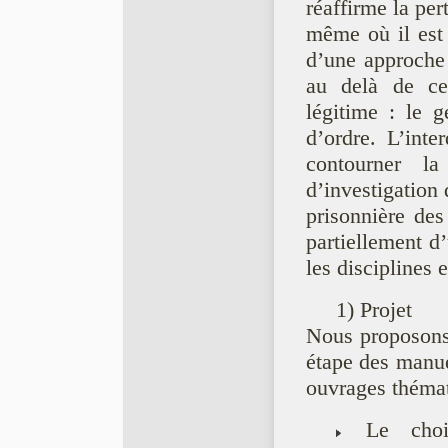
réaffirme la pe
même où il est 
d’une approche 
au delà de ces
légitime : le 
d’ordre. L’inter
contourner l
d’investigation 
prisonnière des
partiellement d’
les disciplines
1) Projet
Nous proposons
étape des manue
ouvrages thémat
Le choix