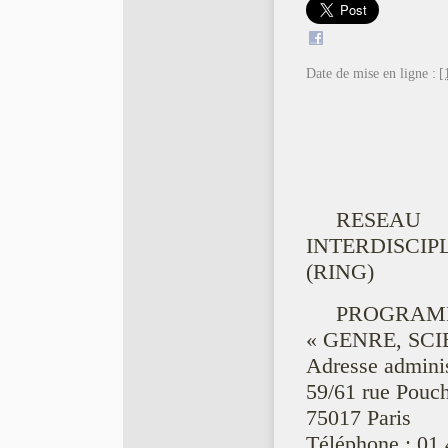
Date de mise en ligne :
[
RESEAU
INTERDISCI
(RING)
PROGRAM
« GENRE, SC
Adresse admini
59/61 rue Pouch
75017 Paris
Téléphone : 01 