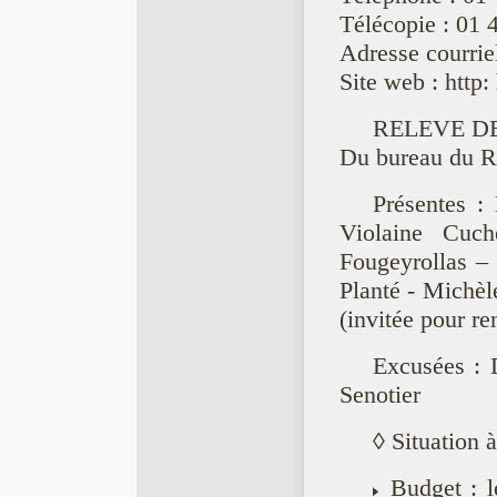
Télécopie : 01 
Adresse courriel
Site web : http:
RELEVE D
Du bureau du R
Présentes :
Violaine Cuch
Fougeyrollas – 
Planté - Michèl
(invitée pour re
Excusées : 
Senotier
◊ Situation à
Budget : le