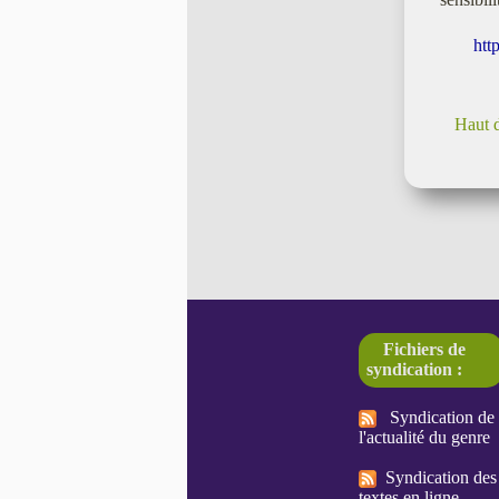
htt
Haut 
Fichiers de
syndication :
Syndication de
l'actualité du genre
Syndication des
textes en ligne