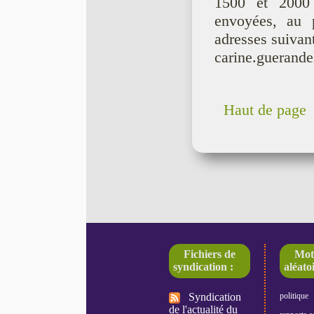
1500 et 2000 
envoyées, au 
adresses suivant
carine.guerandel
Haut de page
Fichiers de
Mot
syndication :
aléatoi
Syndication
politique
de l'actualité du