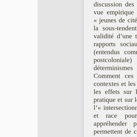
discussion des 
vue empirique 
« jeunes de cité
la sous-tendent
validité d’une t
rapports soci
(entendus com
postcoloniale
déterminismes
Comment ces ra
contextes et le
les effets sur 
pratique et sur 
l’« intersectio
et race pour
appréhender p
permettent de 