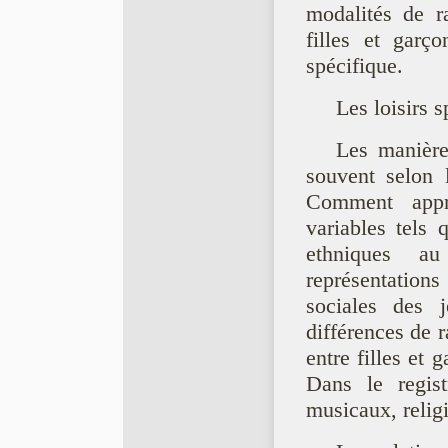
modalités de r
filles et garç
spécifique.
Les loisirs s
Les manières
souvent selon l
Comment appr
variables tels 
ethniques a
représentations
sociales des 
différences de 
entre filles et 
Dans le regist
musicaux, religi