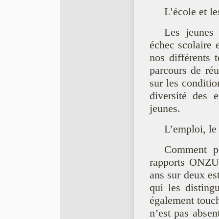
L’école et l
Les jeunes 
échec scolaire 
nos différents 
parcours de réus
sur les conditio
diversité des 
jeunes.
L’emploi, le 
Comment peu
rapports ONZUS
ans sur deux es
qui les disting
également touché
n’est pas absen