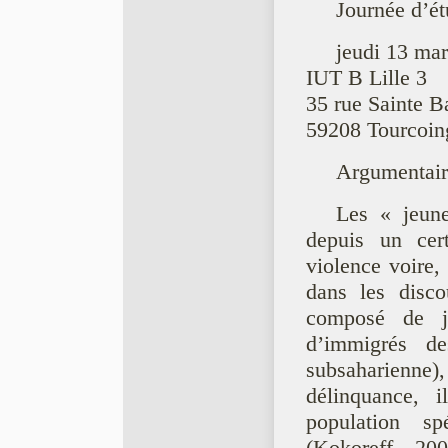
Journée d’é
jeudi 13 ma
IUT B Lille 3
35 rue Sainte B
59208 Tourcoin
Argumentair
Les « jeune
depuis un cer
violence voire,
dans les disc
composé de j
d’immigrés de
subsaharienne
délinquance, 
population s