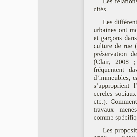
Les relation
cités
Les différen
urbaines ont mo
et garçons dans
culture de rue 
préservation d
(Clair, 2008 
fréquentent da
d’immeubles, caf
s’approprient 
cercles sociaux 
etc.). Comment 
travaux menés
comme spécifiqu
Les proposi