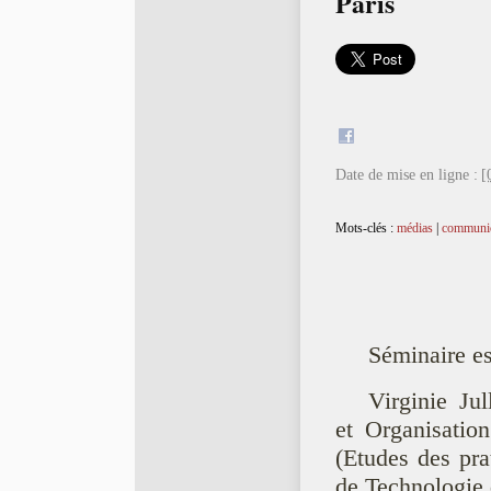
Paris
Date de mise en ligne :
[
Mots-clés :
médias
|
communic
Séminaire es
Virginie Ju
et Organisati
(Etudes des pra
de Technologie