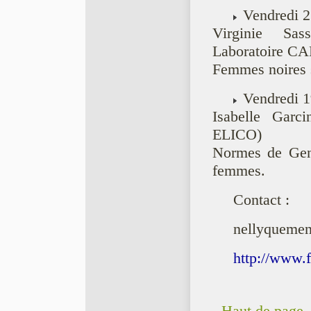
Vendredi 2
Virginie Sas
Laboratoire C
Femmes noires s
Vendredi 1
Isabelle Garc
ELICO)
Normes de Genr
femmes.
Contact :
nellyqueme
http://www