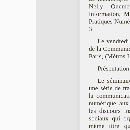
Nelly Quemen
Information, M
Pratiques Numér
3
Le vendredi 
de la Communic
Paris, (Métros 
Présentation
Le séminair
une série de tr
la communicatio
numérique aux 
les discours in
sociaux qui or
même titre qu