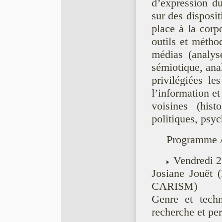
d’expression du
sur des disposi
place à la corp
outils et métho
médias (analyse
sémiotique, ana
privilégiées l
l’information et
voisines (histo
politiques, psyc
Programme 
Vendredi 2
Josiane Jouët (
CARISM)
Genre et techn
recherche et per