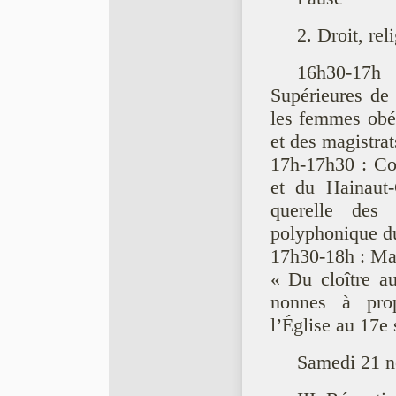
2. Droit, rel
16h30-17h
Supérieures de
les femmes obéi
et des magistra
17h-17h30 : Co
et du Hainaut-
querelle des
polyphonique d
17h30-18h : Mar
« Du cloître a
nonnes à pro
l’Église au 17e 
Samedi 21 