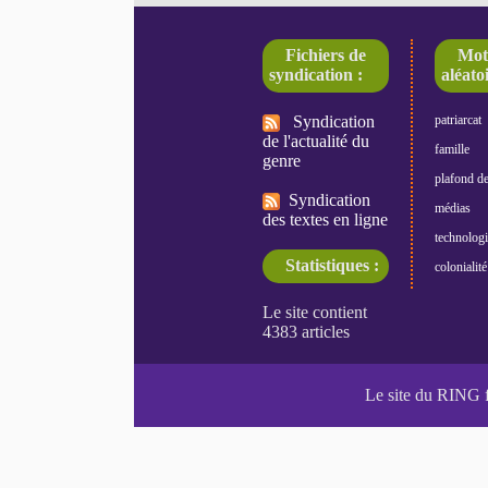
Fichiers de
Mot
syndication :
aléatoi
Syndication
patriarcat
de l'actualité du
famille
genre
plafond de
Syndication
médias
des textes en ligne
technologi
Statistiques :
colonialité
Le site du RING 