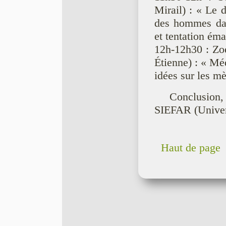
Mirail) : « Le d
des hommes dan
et tentation éma
12h-12h30 : Zoé
Étienne) : « M
idées sur les mè
Conclusion, 
SIEFAR (Univer
Haut de page