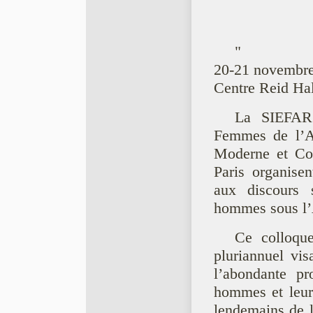
"
20-21 novembre
Centre Reid Hal
La SIEFAR 
Femmes de l’An
Moderne et Con
Paris organisen
aux discours s
hommes sous l
Ce colloque
pluriannuel vis
l’abondante pr
hommes et leurs
lendemains de l