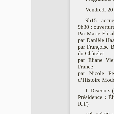
Vendredi 20
9h15 : accue
9h30 : ouvertur
Par Marie-Élisa
par Danièle Haa
par Françoise B
du Châtelet
par Éliane Vie
France
par Nicole Pel
d’Histoire Mo
I. Discours 
Présidence : Él
IUF)