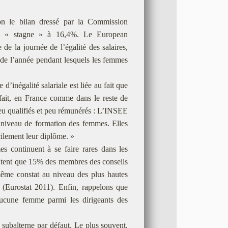
n le bilan dressé par la Commission
es « stagne » à 16,4%. Le European
e la journée de l’égalité des salaires,
 de l’année pendant lesquels les femmes
’inégalité salariale est liée au fait que
ait, en France comme dans le reste de
 peu qualifiés et peu rémunérés : L’INSEE
le niveau de formation des femmes. Elles
cilement leur diplôme. »
es continuent à se faire rares dans les
sentent que 15% des membres des conseils
ême constat au niveau des plus hautes
s (Eurostat 2011). Enfin, rappelons que
aucune femme parmi les dirigeants des
subalterne par défaut. Le plus souvent,