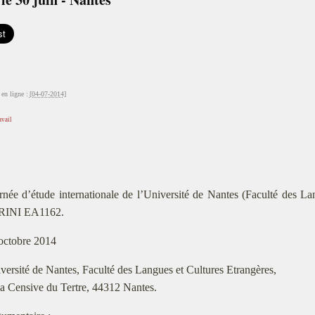
en ligne :
[04-07-2014]
avail
rnée d’étude internationale de l’Université de Nantes (Faculté des La
CRINI EA1162.
octobre 2014
versité de Nantes, Faculté des Langues et Cultures Etrangères,
a Censive du Tertre, 44312 Nantes.