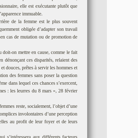
sionnaire, elle est exécutante plutôt que
 d’apparence immuable.
rrière de la femme est le plus souvent
équemment obligée d’adapter son travail
t en cas de mutation ou de promotion de
u doit-on mettre en cause, comme le fait
en dénonçant ces disparités, relaient des
 et douces, prêtes à servir les hommes et
uation des femmes sans poser la question
tème dans lequel ces chances s’exercent,
es : les leurres du 8 mars », 28 février
 femmes reste, socialement, l’objet d’une
complices involontaires d’une perception
lles au profit de leur foyer et de leurs
i s’intéressera aux différents facteurs