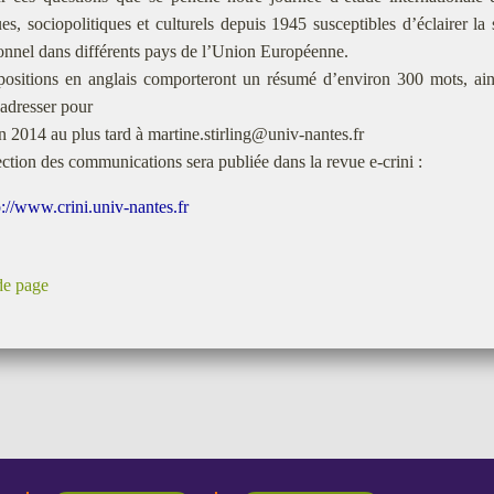
ues, sociopolitiques et culturels depuis 1945 susceptibles d’éclairer l
onnel dans différents pays de l’Union Européenne.
positions en anglais comporteront un résumé d’environ 300 mots, ain
 adresser pour
in 2014 au plus tard à martine.stirling@univ-nantes.fr
ction des communications sera publiée dans la revue e-crini :
p://www.crini.univ-nantes.fr
de page