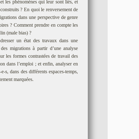
et les phénomènes qui leur sont liés, et
 construits ? En quoi le renversement de
igrations dans une perspective de genre
toires ? Comment prendre en compte les
lin (male bias) ?
: dresser un état des travaux dans une
e des migrations à partir d’une analyse
ur les formes contrastées de travail des
on dans l’emploi ; et enfin, analyser en
e-s, dans des différents espaces-temps,
ortement marquées.