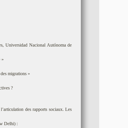
ales, Universidad Nacional Autónoma de
e »
 des migrations »
ctives ?
 l’articulation des rapports sociaux. Les
w Delhi) :