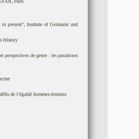
IEFAR, Paris
to present", Institute of Germanic and
s History
t perspectives de genre : les paradoxes
ecine
 défis de l’égalité hommes-femmes