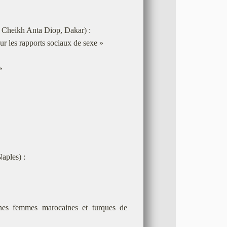
é Cheikh Anta Diop, Dakar) :
ur les rapports sociaux de sexe »
»
aples) :
eunes femmes marocaines et turques de