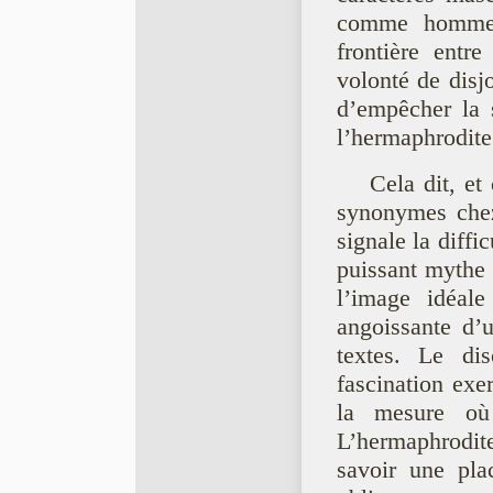
comme homme
frontière entr
volonté de disj
d’empêcher la 
l’hermaphrodite
Cela dit, et
synonymes chez
signale la diffi
puissant mythe 
l’image idéale
angoissante d’
textes. Le dis
fascination exe
la mesure où 
L’hermaphrodi
savoir une plac