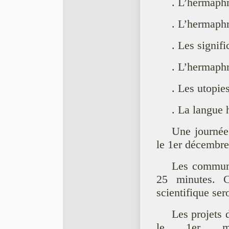
. L’hermaphr
. L’hermaphro
. Les signif
. L’hermaphr
. Les utopie
. La langue
Une journée 
le 1er décembre
Les communi
25 minutes. C
scientifique ser
Les projets 
le 1er ma