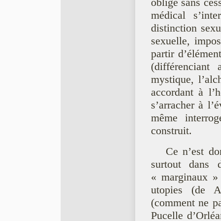
oblige sans cess
médical s’inte
distinction sexu
sexuelle, impos
partir d’élémen
(différenciant
mystique, l’alc
accordant à l’
s’arracher à l’
même interrog
construit.
Ce n’est do
surtout dans d
« marginaux » :
utopies (de A
(comment ne pa
Pucelle d’Orléan