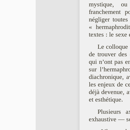
mystique, ou
franchement po
négliger toutes
« hermaphrodi
textes : le sexe
Le colloque 
de trouver des
qui n’ont pas en
sur l’hermaphro
diachronique, a
les enjeux de ce
déjà devenue, a
et esthétique.
Plusieurs 
exhaustive — so