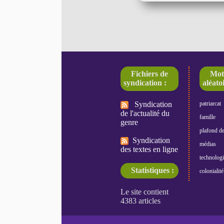
Fichiers de
Mot
syndication :
aléatoi
Syndication
patriarcat
de l'actualité du
famille
genre
plafond de
Syndication
médias
des textes en ligne
technologi
Statistiques :
colonialité