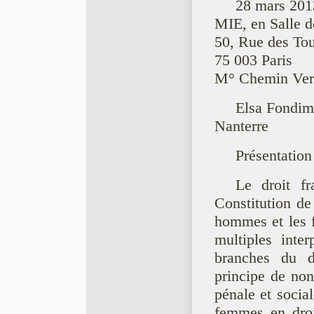
28 mars 201
MIE, en Salle d
50, Rue des Tou
75 003 Paris
M° Chemin Vert
Elsa Fondim
Nanterre
Présentation
Le droit fr
Constitution de
hommes et les 
multiples inter
branches du d
principe de non
pénale et socia
femmes en droi