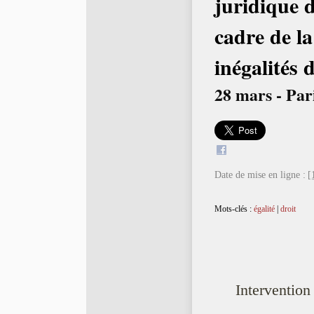
juridique d
cadre de la
inégalités 
28 mars - Pa
Date de mise en ligne :
[
Mots-clés :
égalité
|
droit
Intervention