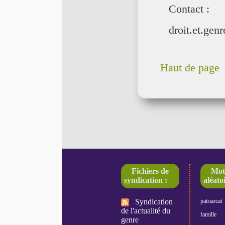
Contact :
droit.et.ge
Haut de page
Fichiers de
Mot
syndication :
aléatoi
Syndication
patriarcat
de l'actualité du
famille
genre