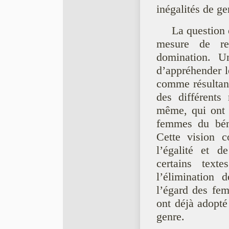
inégalités de ge
La question e
mesure de re
domination. Un
d’appréhender l
comme résultant
des différents
même, qui ont c
femmes du bénéf
Cette vision co
l’égalité et d
certains text
l’élimination 
l’égard des fem
ont déjà adopté
genre.