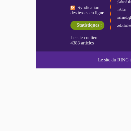
plafond de
Syndication
médias
des textes en ligne
technologi
Statistiques :
colonialité
Le site du RING 