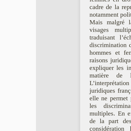
cadre de la rep
notamment polit
Mais malgré la
visages multip
traduisant l’é
discrimination d
hommes et femm
raisons juridiq
expliquer les i
matière de l
L’interprétation
juridiques fran
elle ne permet
les discrimin
multiples. En e
de la part des
considération 