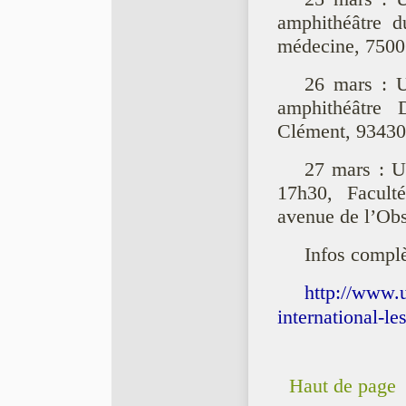
amphithéâtre 
médecine, 7500
26 mars : U
amphithéâtre D
Clément, 93430
27 mars : U
17h30, Facult
avenue de l’Obs
Infos complè
http://www.u
international-
Haut de page