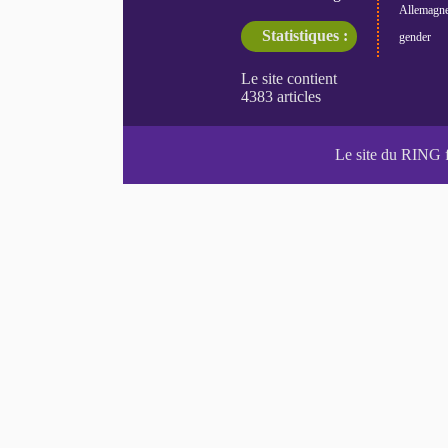
Allemagn
Statistiques :
gender
Le site du RING 