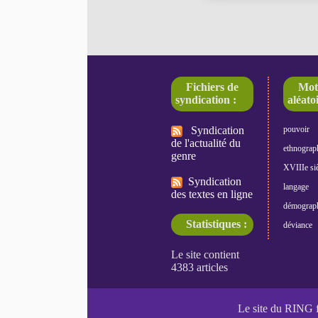
Fichiers de
Mot
syndication :
aléatoi
Syndication
pouvoir
de l'actualité du
ethnograp
genre
XVIIIe siè
Syndication
langage
des textes en ligne
démograp
Statistiques :
déviance
Le site du RING 