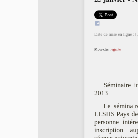
Date de mise en ligne :
[
Mots-clés :
égalité
Séminaire 
2013
Le séminai
LLSHS Pays de la
personne intér
inscription au