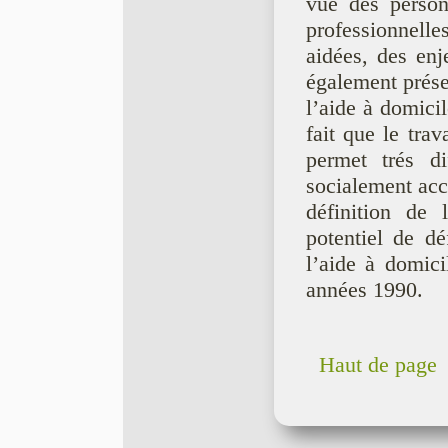
vue des person
professionnelle
aidées, des en
également prés
l’aide à domicil
fait que le trav
permet trés d
socialement acce
définition de 
potentiel de de
l’aide à domic
années 1990.
Haut de page