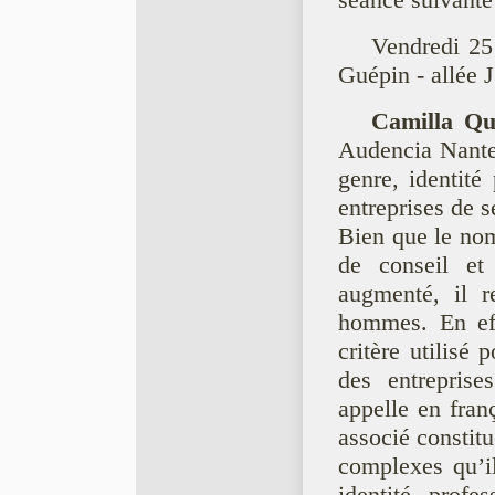
séance suivante
Vendredi 25
Guépin - allée
Camilla Qu
Audencia Nante
genre, identite
entreprises de s
Bien que le nom
de conseil et 
augmenté, il 
hommes. En effe
critère utilise
des entreprise
appelle en fran
associé constit
complexes qu’il