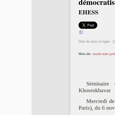
démocratis
EHESS
Date de mise en ligne :
[
Mots-clés :
monde arabe
|
poli
Séminaire
Khosrokhavar
Mercredi de
Paris), du 6 no