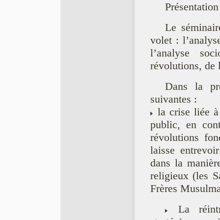
Présentation
Le séminair
volet : l’analy
l’analyse soc
révolutions, de 
Dans la pre
suivantes :
la crise liée 
public, en con
révolutions fon
laisse entrevoi
dans la manièr
religieux (les S
Frères Musulman
La réintro