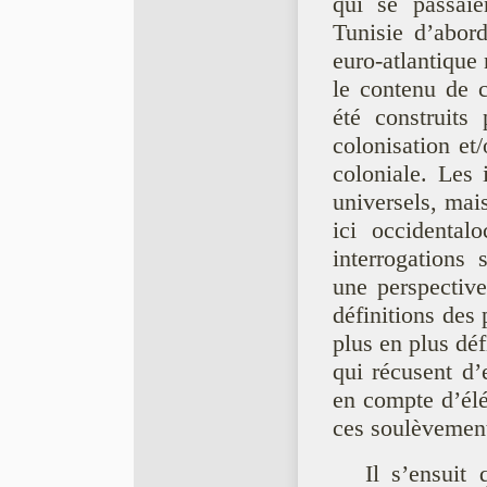
qui se passaie
Tunisie d’abor
euro-atlantique
le contenu de c
été construits
colonisation et
coloniale. Les 
universels, mai
ici occidental
interrogations
une perspective
définitions des 
plus en plus dé
qui récusent d’
en compte d’élé
ces soulèvemen
Il s’ensuit