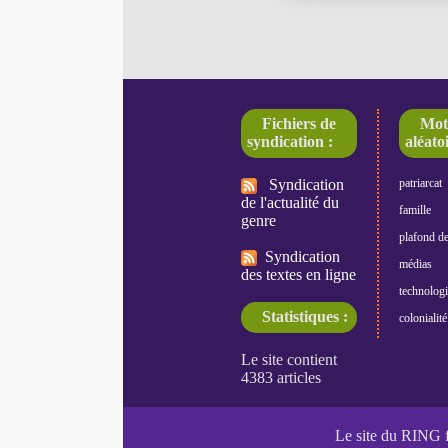
Fichiers de
Mot
syndication :
aléatoi
Syndication
patriarcat
de l'actualité du
famille
genre
plafond de
Syndication
médias
des textes en ligne
technologi
Statistiques :
colonialité
Le site du RING 