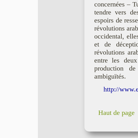
concernées – Tu
tendre vers de
espoirs de ress
révolutions arab
occidental, elle
et de décepti
révolutions ara
entre les deux
production d
ambiguïtés.
http://www.
Haut de page