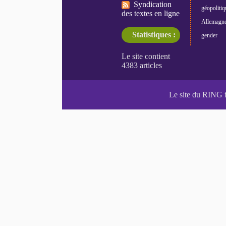
Syndication
géopolitiq
des textes en ligne
Allemagn
Statistiques :
gender
Le site du RING 