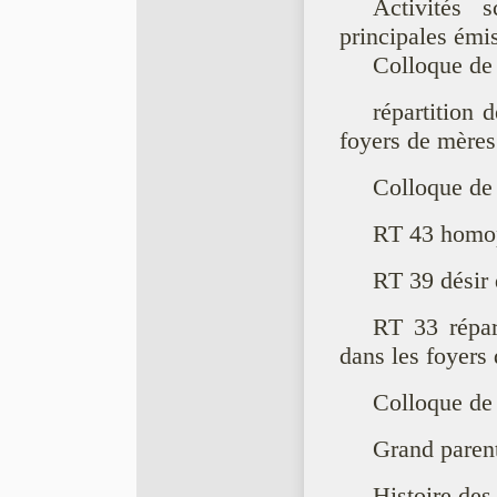
Activités s
principales émi
Colloque de
répartition 
foyers de mères
Colloque de
RT 43 homopa
RT 39 désir 
RT 33 répar
dans les foyers
Colloque de
Grand parent
Histoire des