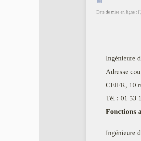
Date de mise en ligne :
[
Ingénieure 
Adresse cour
CEIFR, 10 r
Tél : 01 53 
Fonctions a
Ingénieure d