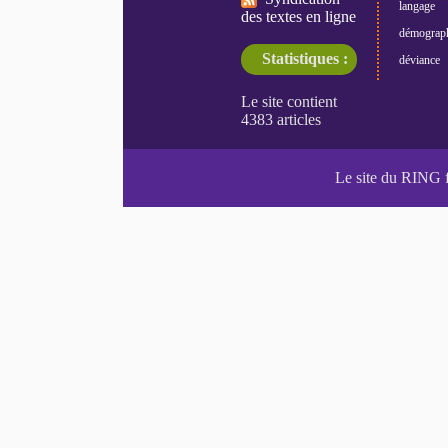
langage
des textes en ligne
démograp
Statistiques :
déviance
Le site du RING 