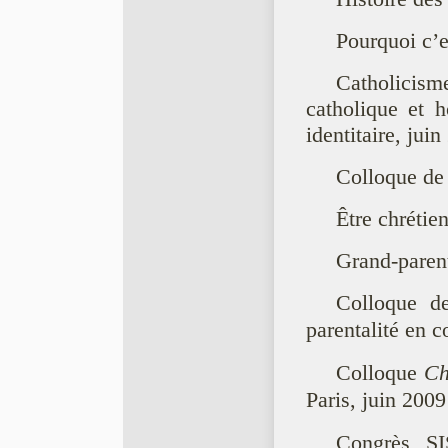
Pourquoi c’e
Catholicis
catholique et 
identitaire, jui
Colloque de 
Être chrétie
Grand-parent
Colloque d
parentalité en 
Colloque
Ch
Paris, juin 2009
Congrès SIS