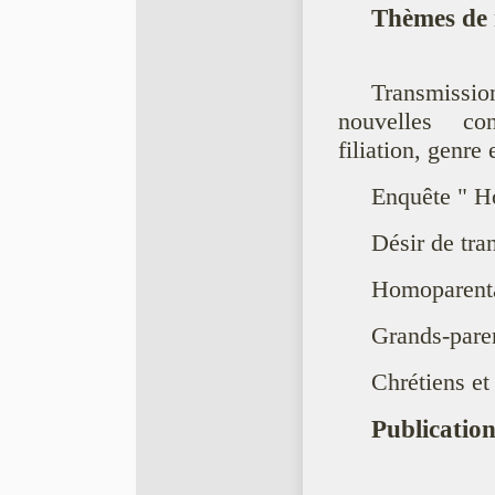
Thèmes de 
Transmissio
nouvelles conf
filiation, genre 
Enquête " H
Désir de tra
Homoparental
Grands-pare
Chrétiens e
Publication