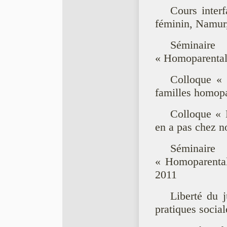
Cours interf
féminin, Namur
Séminaire
« Homoparental
Colloque « 
familles homopa
Colloque « 
en a pas chez n
Séminai
« Homoparentali
2011
Liberté du 
pratiques social