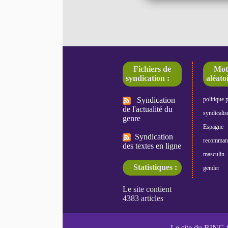
Fichiers de
Mot
syndication :
aléatoi
Syndication
politique 
de l'actualité du
syndicali
genre
Espagne
Syndication
recomman
des textes en ligne
masculin
Statistiques :
gender
Le site du RING 