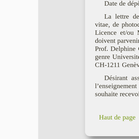
Date de dép
La lettre d
vitae, de photo
Licence et/ou M
doivent parvenir
Prof. Delphine 
genre Universit
CH-1211 Genèv
Désirant a
l’enseignement 
souhaite recevo
Haut de page