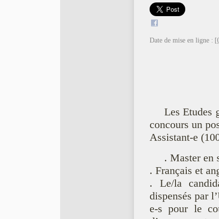
Date de mise en ligne :
[
Les Etudes g
concours un pos
Assistant-e (10
. Master en s
. Français et an
. Le/la candid
dispensés par l
e-s pour le cou