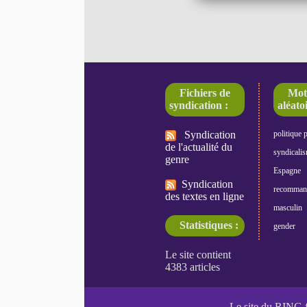
Fichiers de
Mot
syndication :
aléatoi
Syndication
politique 
de l'actualité du
syndicali
genre
Espagne
Syndication
recomman
des textes en ligne
masculin
Statistiques :
gender
Le site du RING 