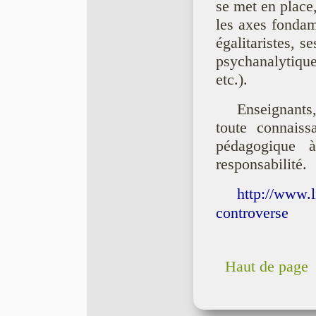
se met en place,
les axes fondam
égalitaristes, 
psychanalytiqu
etc.).
Enseignants,
toute connais
pédagogique 
responsabilité.
http://www.
controverse
Haut de page