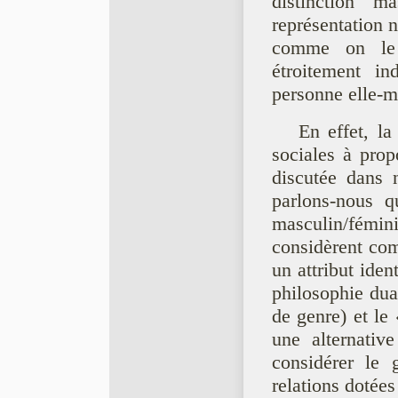
distinction m
représentation 
comme on le 
étroitement in
personne elle-
En effet, l
sociales à prop
discutée dans 
parlons-nous q
masculin/fémi
considèrent co
un attribut iden
philosophie dua
de genre) et le
une alternativ
considérer le
relations dotées