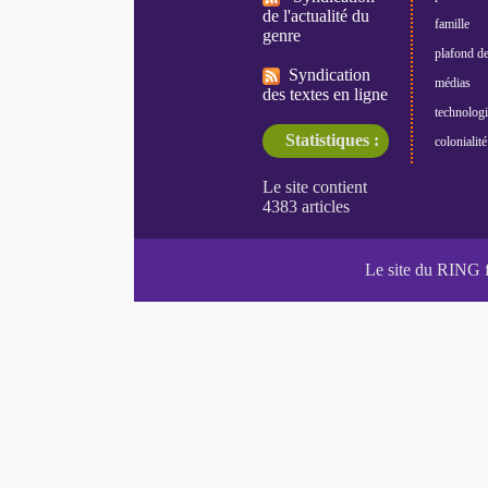
de l'actualité du
famille
genre
plafond de
Syndication
médias
des textes en ligne
technologi
Statistiques :
colonialité
Le site du RING 