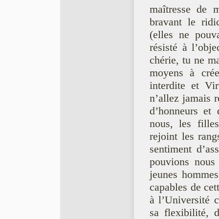
maîtresse de 
bravant le ridi
(elles ne pouva
résisté à l’obj
chérie, tu ne ma
moyens à créer
interdite et Vi
n’allez jamais 
d’honneurs et 
nous, les fille
rejoint les ra
sentiment d’ass
pouvions nous 
jeunes hommes 
capables de cet
à l’Université 
sa flexibilité,