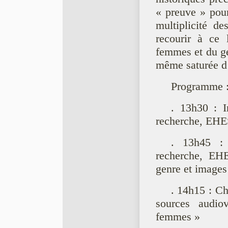
« preuve » pour
multiplicité d
recourir à ce l
femmes et du ge
même saturée d
Programme 
. 13h30 : I
recherche, EHE
. 13h45 : 
recherche, EHE
genre et images
. 14h15 : Ch
sources audiov
femmes »