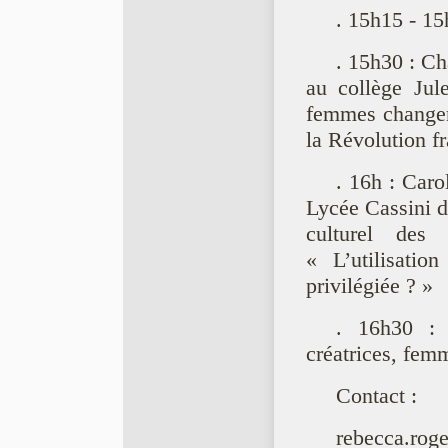
. 15h15 - 15
. 15h30 : Ch
au collège Jul
femmes changent
la Révolution fr
. 16h : Caro
Lycée Cassini d
culturel des
« L’utilisati
privilégiée ? »
. 16h30 : 
créatrices, fem
Contact :
rebecca.roge