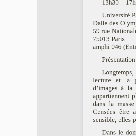
13h30 – 17h
Université P
Dalle des Olym
59 rue National
75013 Paris
amphi 046 (Entr
Présentation
Longtemps, l
lecture et la 
d’images à la 
appartiennent p
dans la masse 
Censées être a
sensible, elles p
Dans le dom