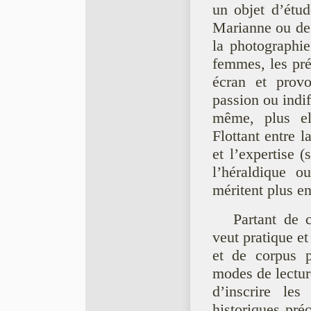
un objet d’étud
Marianne ou de 
la photographie
femmes, les pré
écran et provo
passion ou indif
même, plus el
Flottant entre l
et l’expertise (
l’héraldique o
méritent plus en
Partant de 
veut pratique e
et de corpus p
modes de lecture
d’inscrire l
historiques pré