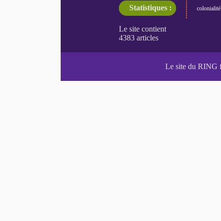
Statistiques :
colonialité
Le site du RING 