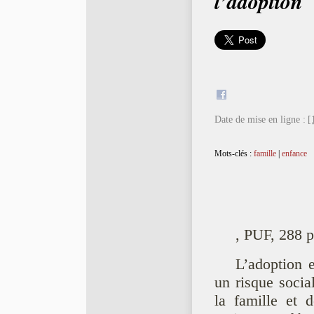
l’adoption
Date de mise en ligne :
[
Mots-clés :
famille
|
enfance
, PUF, 288 p
L’adoption 
un risque socia
la famille et d